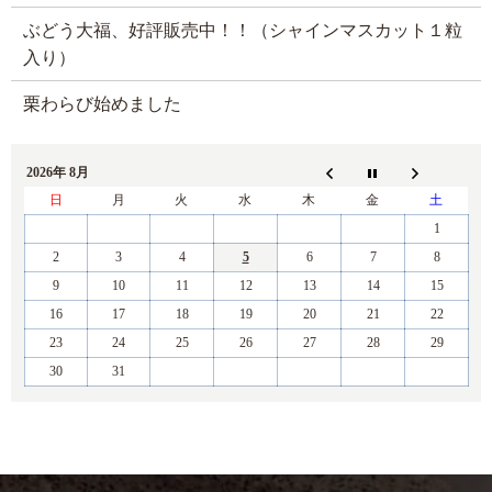
ぶどう大福、好評販売中！！（シャインマスカット１粒
入り）
栗わらび始めました
2026年 8月
日
月
火
水
木
金
土
1
2
3
4
5
6
7
8
9
10
11
12
13
14
15
16
17
18
19
20
21
22
23
24
25
26
27
28
29
30
31