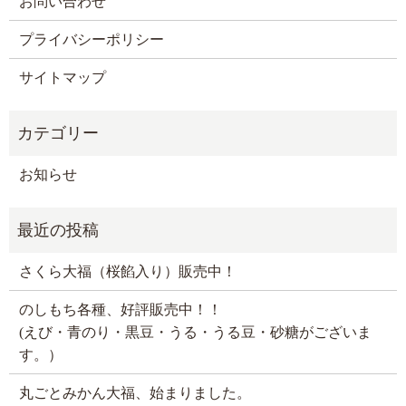
お問い合わせ
プライバシーポリシー
サイトマップ
お知らせ
さくら大福（桜餡入り）販売中！
のしもち各種、好評販売中！！
(えび・青のり・黒豆・うる・うる豆・砂糖がございま
す。）
丸ごとみかん大福、始まりました。