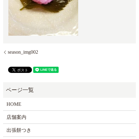
season_img002
HOME
店舗案内
出張餅つき