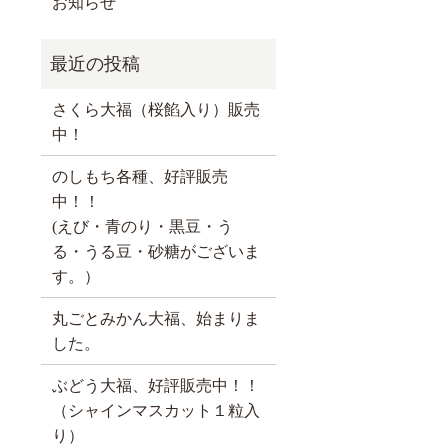
お知らせ
さくら大福（桜餡入り）販売
中！
のしもち各種、好評販売
中！！
(えび・青のり・黒豆・う
る・うる豆・砂糖がございま
す。）
丸ごとみかん大福、始まりま
した。
ぶどう大福、好評販売中！！
（シャインマスカット１粒入
り）