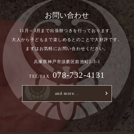
お問い合わせ
11月～3月まで出張餅つきを行っております。
大人から子どもまで楽しめるとのことで大好評です。
まずはお気軽にお問い合わせください。
兵庫県神戸市須磨区前池町2-3-1
078-732-4131
TEL/FAX:
and more...