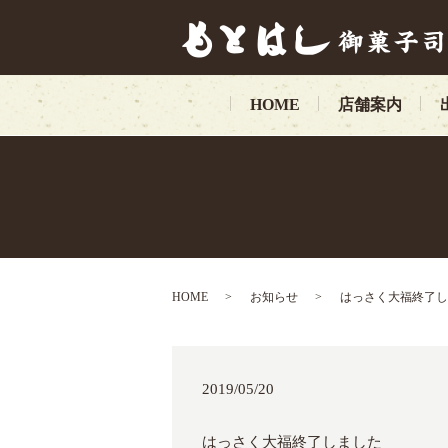
HOME
店舗案内
HOME
お知らせ
はっさく大福終了し
2019/05/20
はっさく大福終了しました