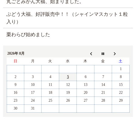
丸ごとみかん大福、始まりました。
ぶどう大福、好評販売中！！（シャインマスカット１粒
入り）
栗わらび始めました
2026年 8月
日
月
火
水
木
金
土
1
2
3
4
5
6
7
8
9
10
11
12
13
14
15
16
17
18
19
20
21
22
23
24
25
26
27
28
29
30
31