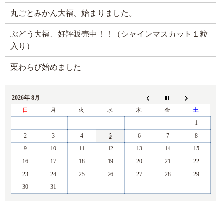
丸ごとみかん大福、始まりました。
ぶどう大福、好評販売中！！（シャインマスカット１粒
入り）
栗わらび始めました
2026年 8月
日
月
火
水
木
金
土
1
2
3
4
5
6
7
8
9
10
11
12
13
14
15
16
17
18
19
20
21
22
23
24
25
26
27
28
29
30
31