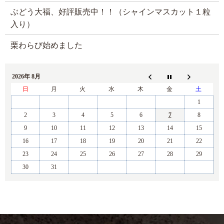
ぶどう大福、好評販売中！！（シャインマスカット１粒
入り）
栗わらび始めました
2026年 8月
日
月
火
水
木
金
土
1
2
3
4
5
6
7
8
9
10
11
12
13
14
15
16
17
18
19
20
21
22
23
24
25
26
27
28
29
30
31