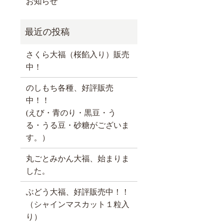
お知らせ
さくら大福（桜餡入り）販売
中！
のしもち各種、好評販売
中！！
(えび・青のり・黒豆・う
る・うる豆・砂糖がございま
す。）
丸ごとみかん大福、始まりま
した。
ぶどう大福、好評販売中！！
（シャインマスカット１粒入
り）