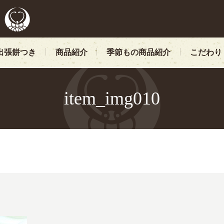
出張餅つき
商品紹介
季節もの商品紹介
こだわり
item_img010