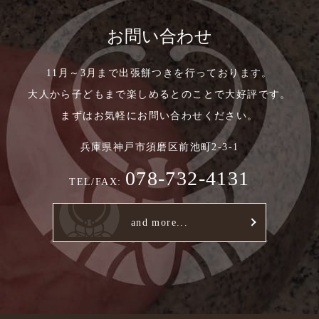
お問い合わせ
11月～3月まで出張餅つきを行っております。
大人から子どもまで楽しめるとのことで大好評です。
まずはお気軽にお問い合わせください。
兵庫県神戸市須磨区前池町2-3-1
078-732-4131
TEL/FAX:
and more...