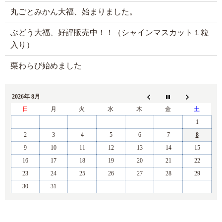
丸ごとみかん大福、始まりました。
ぶどう大福、好評販売中！！（シャインマスカット１粒
入り）
栗わらび始めました
2026年 8月
日
月
火
水
木
金
土
1
2
3
4
5
6
7
8
9
10
11
12
13
14
15
16
17
18
19
20
21
22
23
24
25
26
27
28
29
30
31