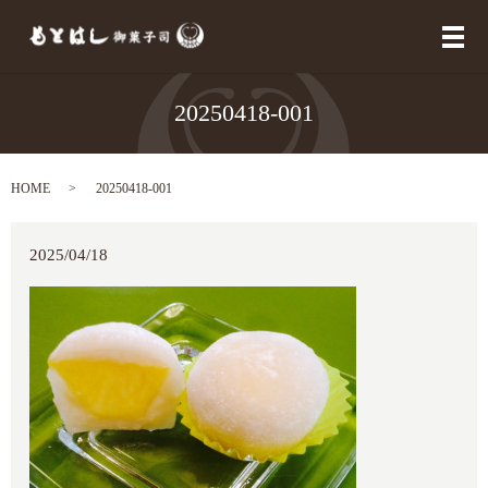
メ
20250418-001
HOME
20250418-001
2025/04/18