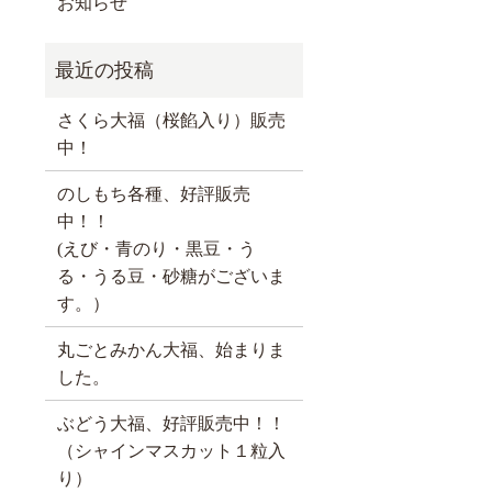
お知らせ
さくら大福（桜餡入り）販売
中！
のしもち各種、好評販売
中！！
(えび・青のり・黒豆・う
る・うる豆・砂糖がございま
す。）
丸ごとみかん大福、始まりま
した。
ぶどう大福、好評販売中！！
（シャインマスカット１粒入
り）