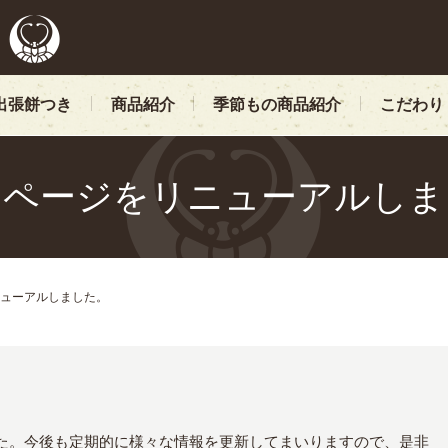
出張餅つき
商品紹介
季節もの商品紹介
こだわり
ムページをリニューアルしま
ューアルしました。
た。今後も定期的に様々な情報を更新してまいりますので、是非