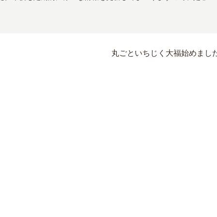
丸ごといちじく大福始めまし