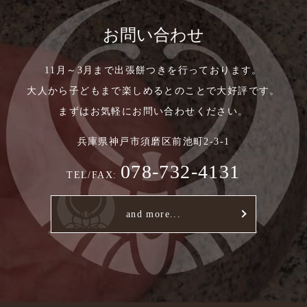
お問い合わせ
11月～3月まで出張餅つきを行っております。
大人から子どもまで楽しめるとのことで大好評です。
まずはお気軽にお問い合わせください。
兵庫県神戸市須磨区前池町2-3-1
078-732-4131
TEL/FAX:
and more...