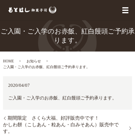
メ
ご入園・ご入学のお赤飯、紅白饅頭ご予約承
ります。
HOME
お知らせ
ご入園・ご入学のお赤飯、紅白饅頭ご予約承ります。
2020/04/07
ご入園・ご入学のお赤飯、紅白饅頭ご予約承ります。
期間限定 さくら大福、好評販売中です！
かしわ餅（こしあん・粒あん・白みそあん）販売中で
す。