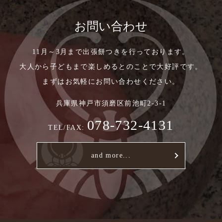
お問い合わせ
11月～3月まで出張餅つきを行っております。
大人から子どもまで楽しめるとのことで大好評です。
まずはお気軽にお問い合わせください。
兵庫県神戸市須磨区前池町2-3-1
078-732-4131
TEL/FAX:
and more...