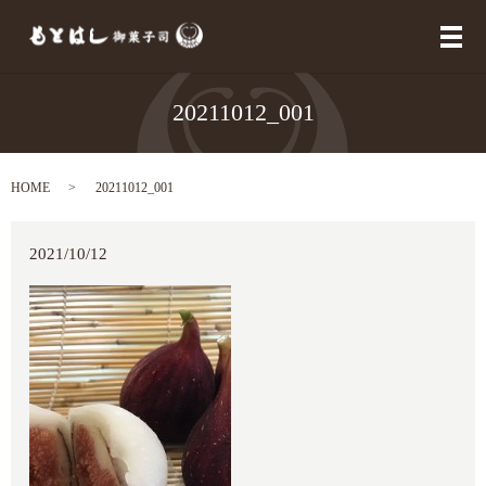
メ
20211012_001
HOME
20211012_001
2021/10/12