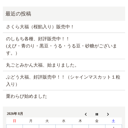
さくら大福（桜餡入り）販売中！
のしもち各種、好評販売中！！
(えび・青のり・黒豆・うる・うる豆・砂糖がございま
す。）
丸ごとみかん大福、始まりました。
ぶどう大福、好評販売中！！（シャインマスカット１粒
入り）
栗わらび始めました
2026年 8月
日
月
火
水
木
金
土